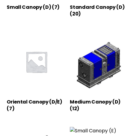
Small Canopy (D)
(7)
Standard Canopy (D)
(20)
Oriental Canopy (D/E)
Medium Canopy (D)
(7)
(12)