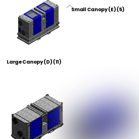
Small Canopy (E)
(5)
Large Canopy (D)
(11)