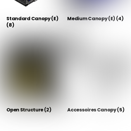
Standard Canopy (E)
Medium Canopy (E)
(4)
(8)
Open Structure
(2)
Accessoires Canopy
(5)